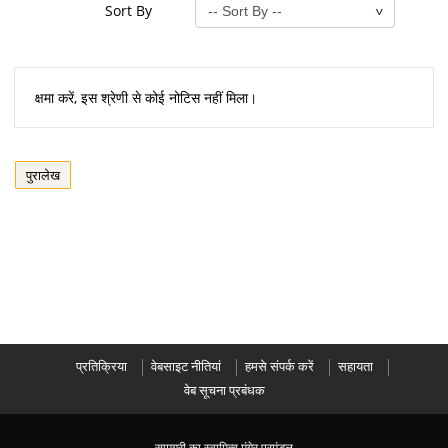
Sort By
क्षमा करें, इस श्रेणी से कोई नोटिस नहीं मिला।
पुरालेख
प्रतिक्रिया
वेबसाइट नीतियां
हमसे संपर्क करें
सहायता
वेब सूचना प्रबंधक
सामग्री का स्वामित्व मुंगेर प्रमंडल