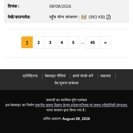
08/08/2026
पहुँच योग्य संस्करण :
देखें
(983 KB)
...
1
2
3
4
5
45
»
प्रतिक्रिया
वेबसाइट नीतियां
हमसे संपर्क करें
सहायता
वेब सूचना प्रबंधक
सामग्री का स्वामित्व मुंगेर प्रमंडल
इस वेबसाइट का निर्माण
राष्ट्रीय सूचना विज्ञान केन्द्र
,
इलेक्ट्रानिक्स एवं सूचना प्रौद्योगिकी मंत्रालय
,
भारत सरकार द्वारा किया गया है।
अंतिम अद्यतन:
August 08, 2026