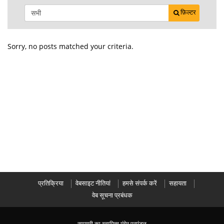
फ़िल्टर
Sorry, no posts matched your criteria.
प्रतिक्रिया
वेबसाइट नीतियां
हमसे संपर्क करें
सहायता
वेब सूचना प्रबंधक
सामग्री का स्वामित्व मुंगेर प्रमंडल